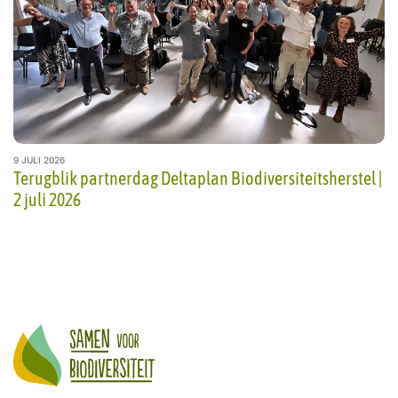
9 JULI 2026
Terugblik partnerdag Deltaplan Biodiversiteitsherstel |
2 juli 2026