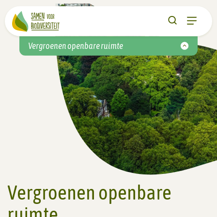
Vergroenen openbare ruimte
Vergroenen openbare
ruimte