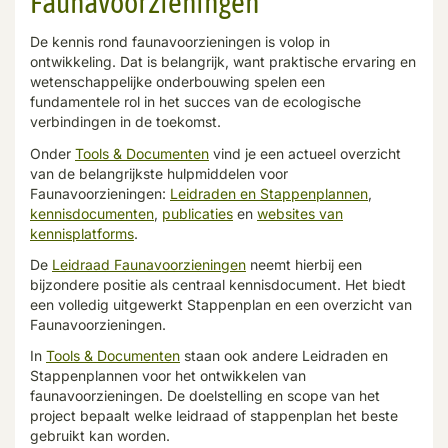
Faunavoorzieningen
De kennis rond faunavoorzieningen is volop in
ontwikkeling. Dat is belangrijk, want praktische ervaring en
wetenschappelijke onderbouwing spelen een
fundamentele rol in het succes van de ecologische
verbindingen in de toekomst.
Onder
Tools & Documenten
vind je een actueel overzicht
van de belangrijkste hulpmiddelen voor
Faunavoorzieningen:
Leidraden en Stappenplannen
,
kennisdocumenten
,
publicaties
en
websites van
kennisplatforms
.
De
Leidraad Faunavoorzieningen
neemt hierbij een
bijzondere positie als centraal kennisdocument. Het biedt
een volledig uitgewerkt Stappenplan en een overzicht van
Faunavoorzieningen.
In
Tools & Documenten
staan ook andere Leidraden en
Stappenplannen voor het ontwikkelen van
faunavoorzieningen. De doelstelling en scope van het
project bepaalt welke leidraad of stappenplan het beste
gebruikt kan worden.