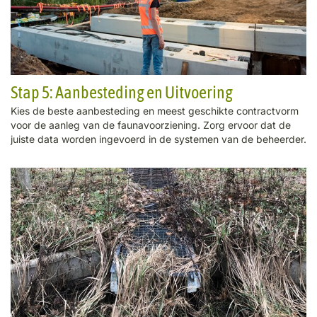
Stap 5: Aanbesteding en Uitvoering
Kies de beste aanbesteding en meest geschikte contractvorm
voor de aanleg van de faunavoorziening. Zorg ervoor dat de
juiste data worden ingevoerd in de systemen van de beheerder.