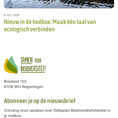
6 JULI 2026
Nieuw in de toolbox: Maak één taal van
ecologisch verbinden
Bronland 12S
6708 WH Wageningen
Abonneer je op de nieuwsbrief
Ontvang onze updates over Deltaplan Biodiversiteitsherstel in
je mailbox.