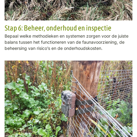
Stap 6: Beheer, onderhoud en inspectie
Bepaal welke methodieken en systemen zorgen voor de juiste
balans tussen het functioneren van de faunavoorziening, de
beheersing van risico’s en de onderhoudskosten.