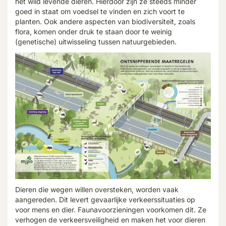
het wild levende dieren. Hierdoor zijn ze steeds minder
goed in staat om voedsel te vinden en zich voort te
planten. Ook andere aspecten van biodiversiteit, zoals
flora, komen onder druk te staan door te weinig
(genetische) uitwisseling tussen natuurgebieden.
Dieren die wegen willen oversteken, worden vaak
aangereden. Dit levert gevaarlijke verkeerssituaties op
voor mens en dier. Faunavoorzieningen voorkomen dit. Ze
verhogen de verkeersveiligheid en maken het voor dieren