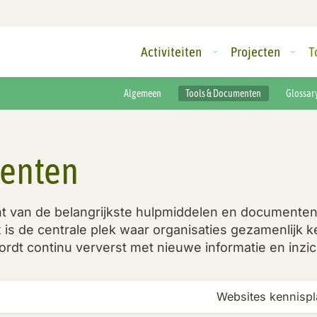
Activiteiten
Projecten
T
Algemeen
Tools & Documenten
Glossar
menten
cht van de belangrijkste hulpmiddelen en documente
is de centrale plek waar organisaties gezamenlijk k
rdt continu ververst met nieuwe informatie en inzich