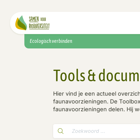
Ecologisch verbinden
Tools & docu
Hier vind je een actueel overzi
faunavoorzieningen. De Toolbox 
faunavoorzieningen delen. Hij wo