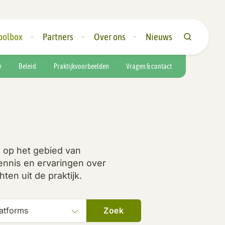
oolbox
Partners
Over ons
Nieuws
y
Beleid
Praktijkvoorbeelden
Vragen & contact
n op het gebied van
ennis en ervaringen over
ten uit de praktijk.
Zoek