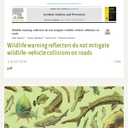
Wildlife warning reflectors do not mitigate
wildlife–vehicle collisions on roads
3 AUG 2018
1 MB
pdf