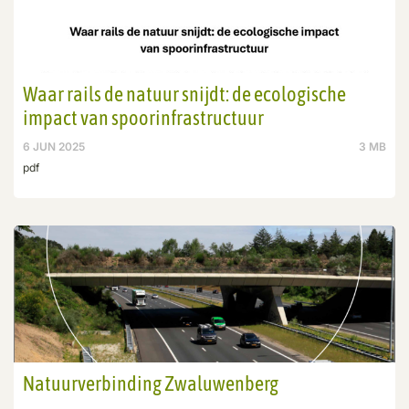
Waar rails de natuur snijdt: de ecologische
impact van spoorinfrastructuur
6 JUN 2025
3 MB
pdf
Natuurverbinding Zwaluwenberg