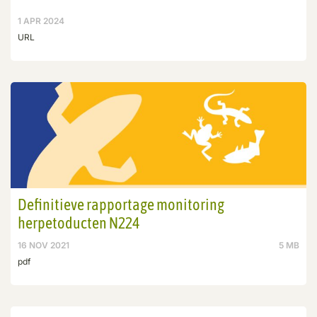
1 APR 2024
URL
Definitieve rapportage monitoring
herpetoducten N224
16 NOV 2021
5 MB
pdf