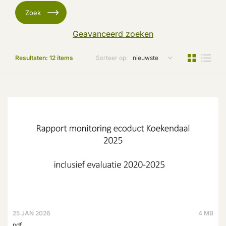
Zoek
Geavanceerd zoeken
Resultaten:
12
items
Sorteer op:
25 JAN 2026
4 MB
pdf