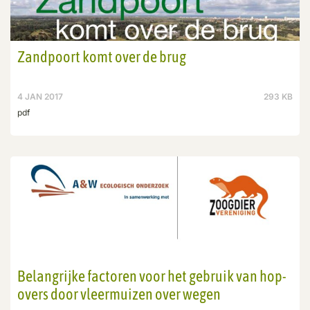
Zandpoort komt over de brug
4 JAN 2017
293 KB
pdf
Belangrijke factoren voor het gebruik van hop-
overs door vleermuizen over wegen