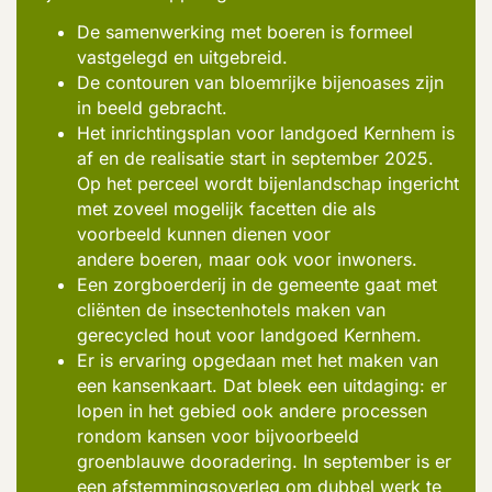
De samenwerking met boeren is formeel
vastgelegd en uitgebreid.
De contouren van bloemrijke bijenoases zijn
in beeld gebracht.
Het inrichtingsplan voor landgoed
Kernhem
is
af en de realisatie start in september 2025.
Op het perceel wordt bijenlandschap ingericht
met zoveel mogelijk facetten die als
voorbeeld kunnen dienen voor
andere boeren, maar ook voor inwoners.
Een zorgboerderij in de gemeente gaat met
cliënten de insectenhotels maken van
gerecycled hout voor landgoed
Kernhem
.
Er is ervaring opgedaan met het maken van
een kansenkaart.
Dat bleek een uitdaging: er
lopen in het gebied ook andere processen
rondom kansen voor bijvoorbeeld
groenblauwe dooradering. In september is er
een afstemmingsoverleg om dubbel werk te