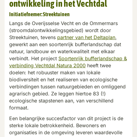
ontwikkeling in het Vechtdal
Initiatiefnemer:
Streektuinen
Langs de Overijsselse Vecht
en de
Ommermars
(stroomdalontwikkelingsgebied)
wordt door
Streektuinen, tevens
partner van het Deltaplan
,
gewerkt aan een soortenrijk bufferlandschap dat
natuur, landbouw en waterkwaliteit met elkaar
verbindt. Het project
Soortenrijk bufferlandschap &
verbinding
Vecht
dal
Natura 2000
heeft twee
doelen: het
robuuster maken
van
lokale
biodiversiteit en het realiseren van ecologische
verbindingen tussen natuurgebieden en omliggend
agrarisch gebied. Z
e leggen hiertoe 83 (!)
ecologische stapstenen aan, van verschillend
formaat.
Een belangrijke succesfactor van dit project is de
sterke lokale betrokkenheid. Bewoners en
organisaties in de omgeving leveren waardevolle