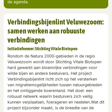
de agenda.
Verbindingsbijenlint Veluwezoom:
samen werken aan robuuste
verbindingen
Initiatiefnemer:
Stichting Vitale Biotopen
Rondom de Natura 2000-gebieden in de regio
Veluwezoom wordt door Stichting Vitale Biotopen
hard gewerkt aan bloemrijke verbindingen voor
wilde bijen en andere
bestuivers
. Het project
Verbindingsbijenlint
richt zich op het versterken
van migratiemogelijkheden tussen natuurgebieden
en het omliggende boerenland. Het doel: een
robuust netwerk waarin
bestuivers
zich veilig
kunnen verplaatsen, foerageren en nestelen.
Wat dit
project bijzonder maakt, is de breedte van de