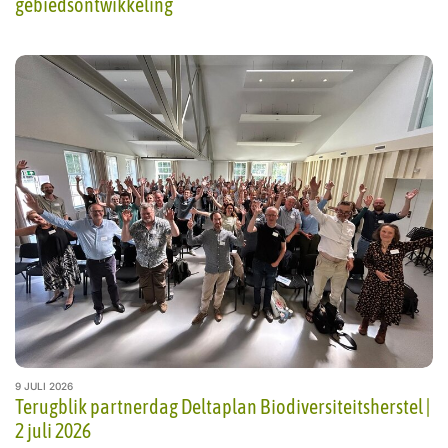
gebiedsontwikkeling
9 JULI 2026
Terugblik partnerdag Deltaplan Biodiversiteitsherstel |
2 juli 2026