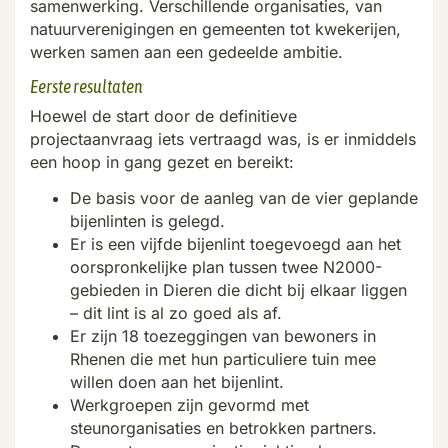
samenwerking. Verschillende organisaties, van
natuurverenigingen en gemeenten tot kwekerijen,
werken samen aan een gedeelde ambitie.
Eerste resultaten
Hoewel de start door de definitieve
projectaanvraag iets vertraagd was, is er inmiddels
een hoop in gang gezet en
bereikt:
De basis voor de aanleg van de vier geplande
bijenlinten is gelegd.
Er is een vijfde bijenlint toegevoegd aan het
oorspronkelijke plan tussen twee N2000-
gebieden in Dieren die dicht bij elkaar liggen
– dit lint is al zo goed als af.
Er zijn 18 toezeggingen van bewoners in
Rhenen die met hun particuliere tuin mee
willen doen aan het bijenlint.
Werkgroepen zijn gevormd met
steunorganisaties en betrokken partners.