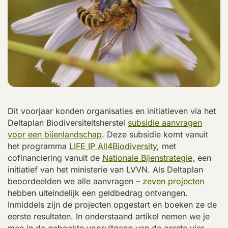
Dit voorjaar konden organisaties en initiatieven via het
Deltaplan Biodiversiteitsherstel
subsidie aanvragen
voor een bijenlandschap
. Deze subsidie komt vanuit
het programma
LIFE IP All4Biodiversity
, met
cofinanciering vanuit de
Nationale Bijenstrategie,
een
initiatief van het ministerie van LVVN. Als Deltaplan
beoordeelden we alle aanvragen –
zeven projecten
hebben uiteindelijk een geldbedrag ontvangen.
Inmiddels zijn de projecten opgestart en boeken ze de
eerste resultaten. In onderstaand artikel nemen we je
mee in de geboekte vooruitgang van de eerste vier