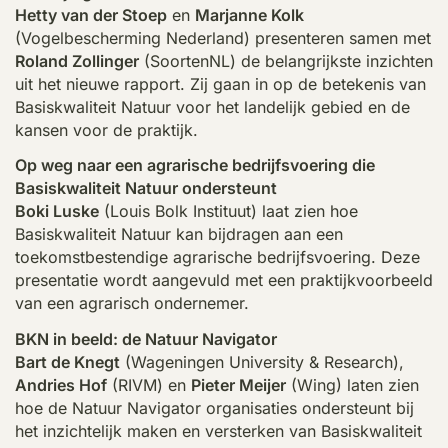
Hetty van der Stoep
en
Marjanne Kolk
(Vogelbescherming Nederland) presenteren samen met
Roland Zollinger
(SoortenNL) de belangrijkste inzichten
uit het nieuwe rapport. Zij gaan in op de betekenis van
Basiskwaliteit Natuur voor het landelijk gebied en de
kansen voor de praktijk.
Op weg naar een agrarische bedrijfsvoering die
Basiskwaliteit Natuur ondersteunt
Boki Luske
(Louis Bolk Instituut) laat zien hoe
Basiskwaliteit Natuur kan bijdragen aan een
toekomstbestendige agrarische bedrijfsvoering. Deze
presentatie wordt aangevuld met een praktijkvoorbeeld
van een agrarisch ondernemer.
BKN in beeld: de Natuur Navigator
Bart de Knegt
(Wageningen University & Research),
Andries Hof
(RIVM) en
Pieter Meijer
(Wing) laten zien
hoe de Natuur Navigator organisaties ondersteunt bij
het inzichtelijk maken en versterken van Basiskwaliteit