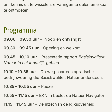
om kennis uit te wisselen, ervaringen te delen en elkaar
te ontmoeten.
Programma
09.00 – 09.30 uur
– Inloop en ontvangst
09.30 – 09.45 uur
– Opening en welkom
09.45 – 10.10 uur
– Presentatie rapport
Basiskwaliteit
Natuur in het landelijk gebied
10.10 – 10.35 uur
– Op weg naar een agrarische
bedrijfsvoering die Basiskwaliteit Natuur ondersteunt
10.35 – 10.55 uur
– Pauze
10.55 – 11.15 uur
– BKN in beeld: de Natuur Navigator
11.15 – 11.45 uur
– De inzet van de Rijksoverheid