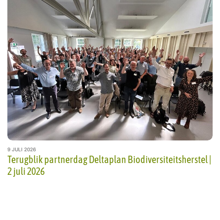
9 JULI 2026
Terugblik partnerdag Deltaplan Biodiversiteitsherstel |
2 juli 2026