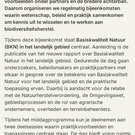
voorbeelden onder partners en de bredere achterban.
Daarom organiseren we regelmatig bijeenkomsten
waarin wetenschap, beleid en praktijk samenkomen
om kennis uit te wisselen en te werken aan
biodiversiteitsherstel.
Tijdens deze bijeenkomst staat
Basiskwaliteit Natuur
(BKN) in het landelijk gebied
centraal. Aanleiding is de
publicatie van het nieuwe rapport over Basiskwaliteit
Natuur in het landelijk gebied. Gedurende de dag gaan
onderzoekers, beleidsmakers en praktijkpartners met
elkaar in gesprek over de betekenis van Basiskwaliteit
Natuur voor het landelijk gebied en de praktische
toepassing ervan. Daarbij is aandacht voor de relatie
met de Natuurherstelverordening, de Omgevingswet,
gebiedsprocessen en de rol van agrarische
ondernemers, overheden en terreinbeheerders.
Tijdens het middagprogramma kun je deelnemen aan
twee deelsessies waarin praktijkvoorbeelden en
toepassingen centraal staan. De dag biedt volop ruimte