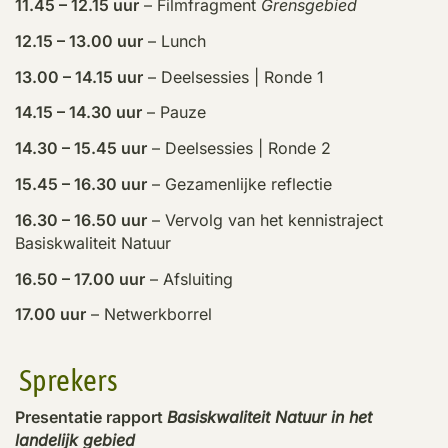
11.45 – 12.15 uur
– Filmfragment
Grensgebied
12.15 – 13.00 uur
– Lunch
13.00 – 14.15 uur
– Deelsessies | Ronde 1
14.15 – 14.30 uur
– Pauze
14.30 – 15.45 uur
– Deelsessies | Ronde 2
15.45 – 16.30 uur
– Gezamenlijke reflectie
16.30 – 16.50 uur
– Vervolg van het kennistraject
Basiskwaliteit Natuur
16.50 – 17.00 uur
– Afsluiting
17.00 uur
– Netwerkborrel
Sprekers
Presentatie rapport
Basiskwaliteit Natuur in het
landelijk gebied