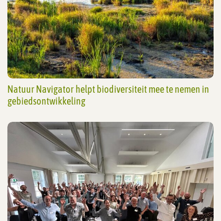
Natuur Navigator helpt biodiversiteit mee te nemen in
gebiedsontwikkeling