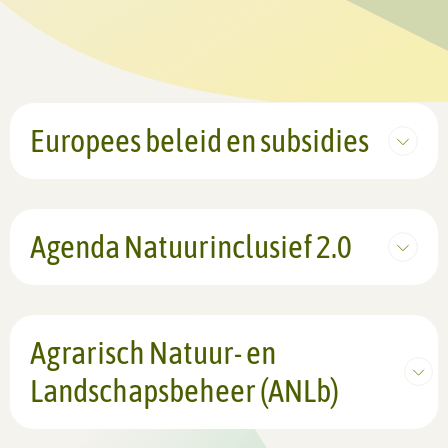
Europees beleid en subsidies
Agenda Natuurinclusief 2.0
Agrarisch Natuur- en
Landschapsbeheer (ANLb)