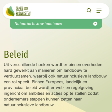
Natuurinclusieve landbouw
Beleid
Uit verschillende hoeken wordt er binnen overheden
hard gewerkt aan manieren om landbouw te
verduurzamen
, waarbij ook
natuurinclusieve
landbouw
een rol speelt
.
Binnen
Europees, landelijk en
provinciaa
l beleid wordt
er wet- en regelgeving
ingericht om
ambities en acties op te stellen zoda
t
ondernemers stappen
kunnen zetten naar
natuurinclusieve
landbouw.