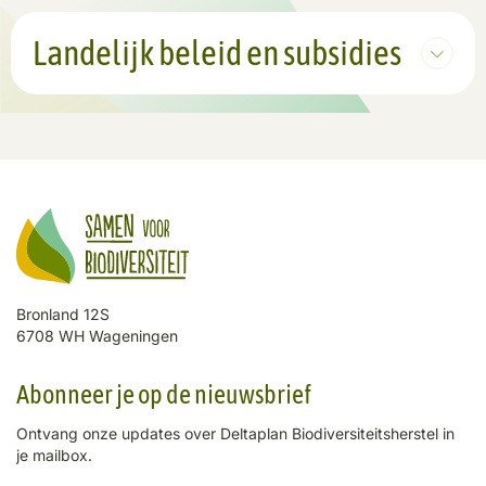
Landelijk beleid en subsidies
Bronland 12S
6708 WH Wageningen
Abonneer je op de nieuwsbrief
Ontvang onze updates over Deltaplan Biodiversiteitsherstel in
je mailbox.