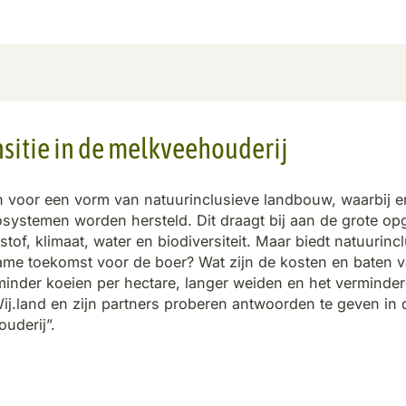
nsitie in de melkveehouderij
 voor een vorm van natuurinclusieve landbouw, waarbij e
ystemen worden hersteld. Dit draagt bij aan de grote o
of, klimaat, water en biodiversiteit. Maar biedt natuurinc
ame toekomst voor de boer? Wat zijn de kosten en baten 
inder koeien per hectare, langer weiden en het verminde
j.land en zijn partners proberen antwoorden te geven in 
uderij”.