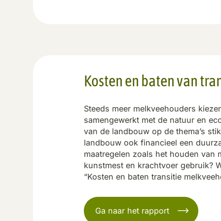
Kosten en baten van tra
Steeds meer melkveehouders kiezen
samengewerkt met de natuur en ecos
van de landbouw op de thema’s stikst
landbouw ook financieel een duurz
maatregelen zoals het houden van m
kunstmest en krachtvoer gebruik? Wi
“Kosten en baten transitie melkveeho
Ga naar het rapport