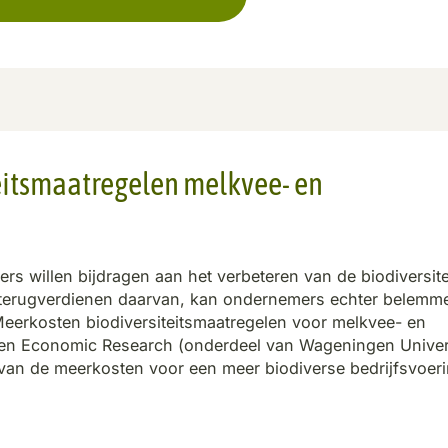
eitsmaatregelen melkvee- en
 willen bijdragen aan het verbeteren van de biodiversite
 terugverdienen daarvan, kan ondernemers echter belemm
 ‘Meerkosten biodiversiteitsmaatregelen voor melkvee- en
en Economic Research (onderdeel van Wageningen Univer
 van de meerkosten voor een meer biodiverse bedrijfsvoeri