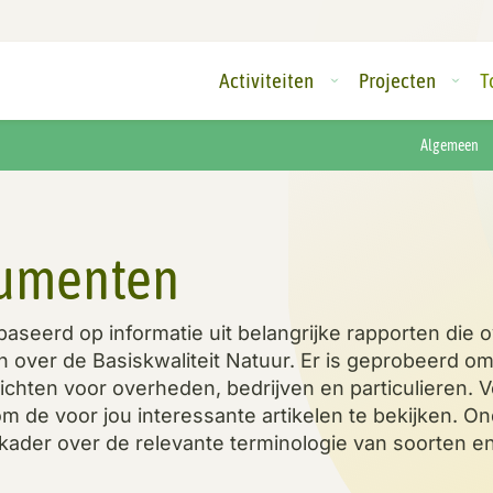
Activiteiten
Projecten
T
Algemeen
cumenten
aseerd op informatie uit belangrijke rapporten die 
n over de Basiskwaliteit Natuur. Er is geprobeerd o
 lichten voor overheden, bedrijven en particulieren. 
om de voor jou interessante artikelen te bekijken. O
kader over de relevante terminologie van soorten e