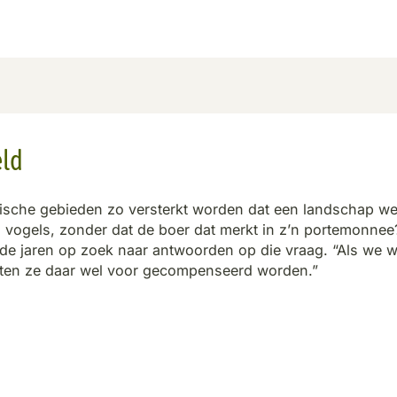
eld
ische gebieden zo versterkt worden dat een landschap we
en vogels, zonder dat de boer dat merkt in z’n portemonne
de jaren op zoek naar antwoorden op die vraag. “Als we wi
ten ze daar wel voor gecompenseerd worden.”