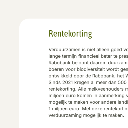
Rentekorting
Verduurzamen is niet alleen goed 
lange termijn financieel beter te pr
Rabobank beloont daarom duurzame
boeren voor biodiversiteit wordt ge
ontwikkeld door de Rabobank, het 
Sinds 2021 kregen al meer dan 50
rentekorting. Alle melkveehouders 
miljoen euro komen in aanmerking v
mogelijk te maken voor andere lan
1 miljoen euro. Met deze rentekorti
verduurzaming mogelijk te maken.