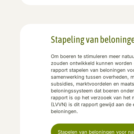
Stapeling van beloning
Om boeren te stimuleren meer natuuri
zouden ontwikkeld kunnen worden do
rapport stapelen van beloningen vo
samenwerking tussen overheden, ma
subsidies, marktvoordelen en maatsc
beloningssysteem dat boeren onders
rapport is op het verzooek van het 
(LVVN) is dit rapport gewijd aan de
beloningen.
Stapelen van beloningen voor na