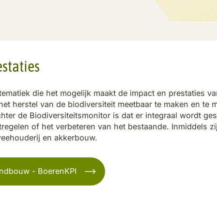
estaties
stematiek die het mogelijk maakt de impact en prestaties v
het herstel van de biodiversiteit meetbaar te maken en te 
hter de Biodiversiteitsmonitor is dat er integraal wordt ge
tregelen of het verbeteren van het bestaande. Inmiddels zi
veehouderij en akkerbouw.
andbouw - BoerenKPI