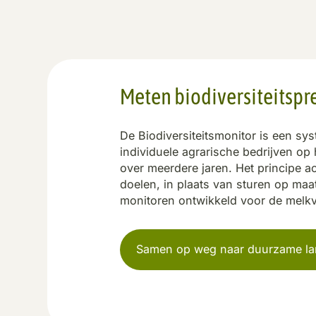
Meten biodiversiteitspr
De Biodiversiteitsmonitor is een sy
individuele agrarische bedrijven op 
over meerdere jaren. Het principe ac
doelen, in plaats van sturen op maa
monitoren ontwikkeld voor de melk
Samen op weg naar duurzame l