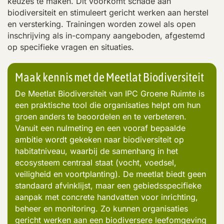
keuzes te maken. Dit voorkomt schade aan
biodiversiteit en stimuleert gericht werken aan herstel
en versterking. Trainingen worden zowel als open
inschrijving als in-company aangeboden, afgestemd
op specifieke vragen en situaties.
Maak kennis met de Meetlat Biodiversiteit
De Meetlat Biodiversiteit van IPC Groene Ruimte is
een praktische tool die organisaties helpt om hun
groen anders te beoordelen en te verbeteren.
Vanuit een nulmeting en een vooraf bepaalde
ambitie wordt gekeken naar biodiversiteit op
habitatniveau, waarbij de samenhang in het
ecosysteem centraal staat (vocht, voedsel,
veiligheid en voortplanting). De meetlat biedt geen
standaard afvinklijst, maar een gebiedsspecifieke
aanpak met concrete handvatten voor inrichting,
beheer en monitoring. Zo kunnen organisaties
gericht werken aan een biodiversere leefomgeving