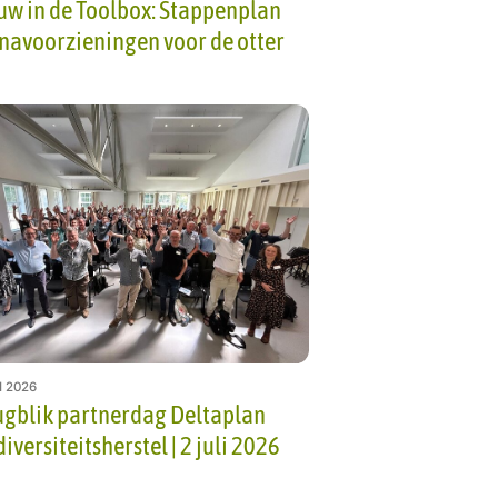
uw in de Toolbox: Stappenplan
navoorzieningen voor de otter
I 2026
ugblik partnerdag Deltaplan
iversiteitsherstel | 2 juli 2026