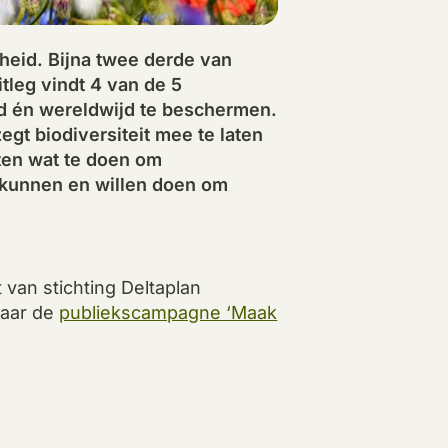
dheid. Bijna twee derde van
itleg vindt 4 van de 5
and én wereldwijd te beschermen.
gt biodiversiteit mee te laten
eten wat te doen om
te kunnen en willen doen om
 van stichting Deltaplan
naar de
publiekscampagne ‘Maak