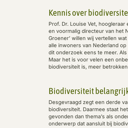
Kennis over biodiversite
Prof. Dr. Louise Vet, hoogleraar
en voormalig directeur van het
Groener’ willen wij vertellen wa
alle inwoners van Nederland op 
dit onderzoek eens te meer. Als 
Maar het is voor velen een onb
biodiversiteit is, meer betrokken 
Biodiversiteit belangri
Desgevraagd zegt een derde va
biodiversiteit. Daarmee staat he
gevonden dan thema’s als onderw
onderwerp dat aansluit bij biodive