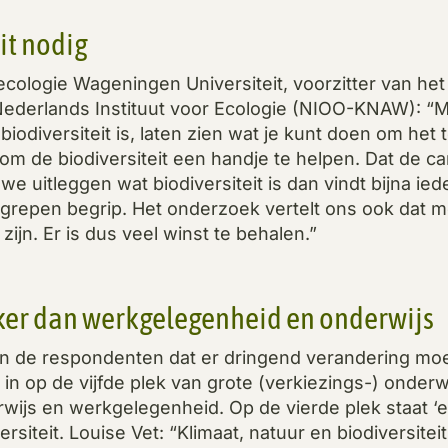
it nodig
 ecologie Wageningen Universiteit, voorzitter van het 
 Nederlands Instituut voor Ecologie (NIOO-KNAW): “
t biodiversiteit is, laten zien wat je kunt doen om 
om de biodiversiteit een handje te helpen. Dat de c
we uitleggen wat biodiversiteit is dan vindt bijna ie
egrepen begrip. Het onderzoek vertelt ons ook dat 
zijn. Er is dus veel winst te behalen.”
jker dan werkgelegenheid en onderwijs
n de respondenten dat er dringend verandering moe
t in op de vijfde plek van grote (verkiezings-) onde
ijs en werkgelegenheid. Op de vierde plek staat ‘en
rsiteit. Louise Vet: “Klimaat, natuur en biodiversiteit