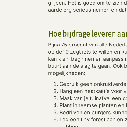
grijpen. Het is goed om te zien
aarde erg serieus nemen en dat z
Hoe bijdrage leveren aan
Bijna 75 procent van alle Nederla
op de 10 zegt iets te willen en 
kan klein beginnen en aanpassing
buurt aan de slag te gaan. Ook 
mogelijkheden:
Gebruik geen onkruidverdelg
Hang een nestkastje voor v
Maak van je tuinafval een 
Plant inheemse planten en bl
Bedrijven en burgers kunn
Leg een tiny forest aan en 
hebben.