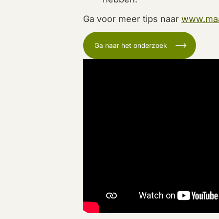
Ga voor meer tips naar
www.maak
Ga naar het onderzoek