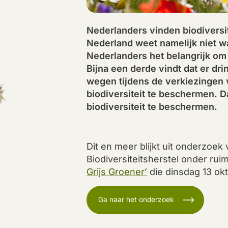
Nederlanders vinden biodiversit
Nederland weet namelijk niet waa
Nederlanders het belangrijk om 
Bijna een derde vindt dat er dr
wegen tijdens de verkiezingen 
biodiversiteit te beschermen. D
biodiversiteit te beschermen.
Dit en meer blijkt uit onderzoe
Biodiversiteitsherstel onder ru
Grijs Groener’
die dinsdag 13 okt
Ga naar het onderzoek