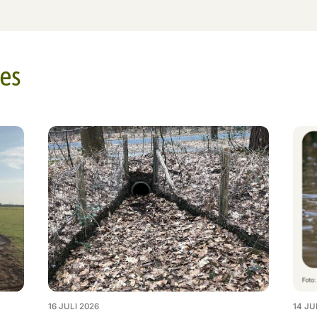
es
16 JULI 2026
14 JU