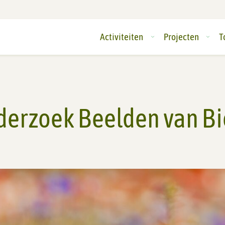
Activiteiten
Projecten
T
derzoek Beelden van Bio