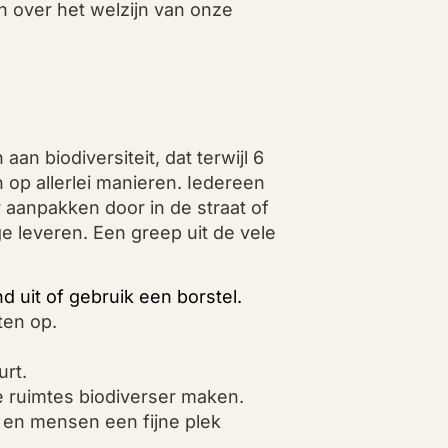
n over het welzijn van onze
an biodiversiteit, dat terwijl 6
n op allerlei manieren. Iedereen
r aanpakken door in de straat of
e leveren. Een greep uit de vele
nd uit of gebruik een borstel.
ten op.
urt.
 ruimtes biodiverser maken.
n en mensen een fijne plek