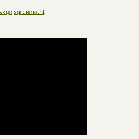
grijsgroener.nl
.