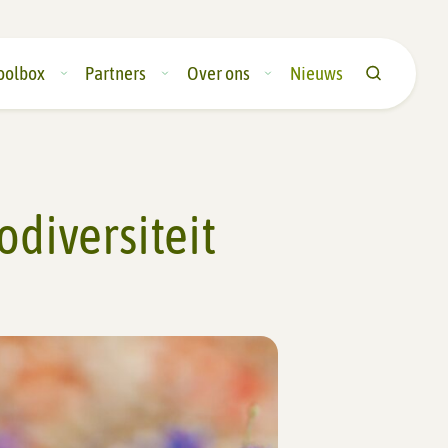
oolbox
Partners
Over ons
Nieuws
diversiteit