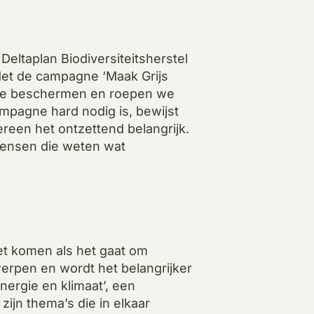
Deltaplan Biodiversiteitsherstel
Met de campagne ‘Maak Grijs
het te beschermen en roepen we
ampagne hard nodig is, bewijst
dereen het ontzettend belangrijk.
mensen die weten wat
t komen als het gaat om
rwerpen en wordt het belangrijker
ergie en klimaat’, een
 zijn thema’s die in elkaar