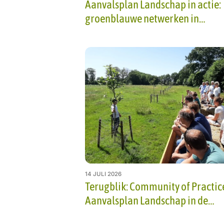
Aanvalsplan Landschap in actie:
groenblauwe netwerken in
ontwikkeling (2/5)
14 JULI 2026
Terugblik: Community of Practic
Aanvalsplan Landschap in de
Noardlike Fryske Walden