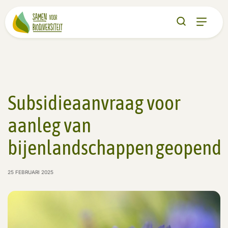
Subsidieaanvraag voor
aanleg van
bijenlandschappen geopend
25 FEBRUARI 2025