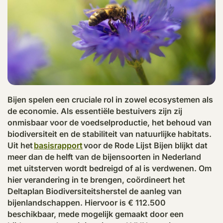
Bijen spelen een cruciale rol in zowel ecosystemen als
de economie. Als essentiële
bestuivers
zijn zij
onmisbaar voor de voedselproductie, het behoud van
biodiversiteit en de stabiliteit van natuurlijke
habitats
.
Uit het
basisrapport
voor de Rode Lijst Bijen blijkt dat
meer dan de helft van de bijensoorten in Nederland
met uitsterven wordt bedreigd of al is verdwenen. Om
hier verandering in te brengen, coördineert het
Deltaplan Biodiversiteitsherstel de aanleg van
bijenlandschappen. Hiervoor is € 112.500
beschikbaar, mede mogelijk gemaakt door een