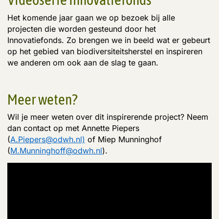
Het komende jaar gaan we op bezoek bij alle
projecten die worden gesteund door het
Innovatiefonds. Zo brengen we in beeld wat er gebeurt
op het gebied van biodiversiteitsherstel en inspireren
we anderen om ook aan de slag te gaan.
Meer weten?
Wil je meer weten over dit inspirerende project? Neem
dan contact op met Annette Piepers
(
A.Piepers@odwh.nl)
of Miep Munninghof
(
M.Munninghoff@odwh.nl
).